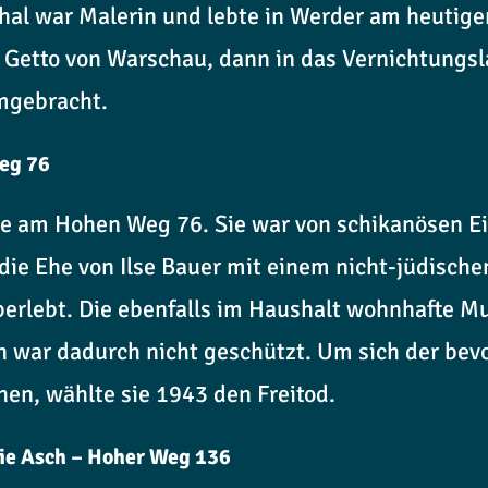
thal war Malerin und lebte in Werder am heutig
 Getto von Warschau, dann in das Vernichtungsl
umgebracht.
eg 76
bte am Hohen Weg 76. Sie war von schikanösen 
 die Ehe von Ilse Bauer mit einem nicht-jüdisch
berlebt. Die ebenfalls im Haushalt wohnhafte Mu
n war dadurch nicht geschützt. Um sich der be
hen, wählte sie 1943 den Freitod.
lie Asch – Hoher Weg 136