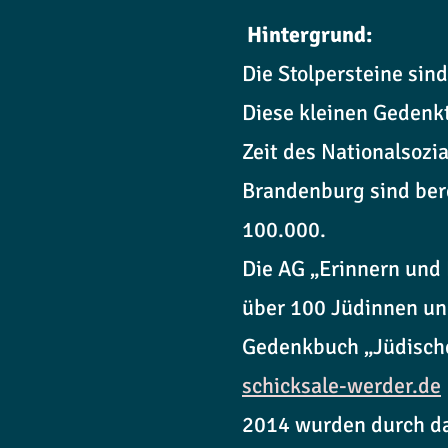
Hintergrund:
Die Stolpersteine sin
Diese kleinen Gedenkt
Zeit des Nationalsozi
Brandenburg sind bere
100.000.
Die AG „Erinnern und 
über 100 Jüdinnen un
Gedenkbuch „Jüdische
schicksale-werder.de
2014 wurden durch da