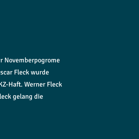
 der Novemberpogrome
scar Fleck wurde
KZ-Haft. Werner Fleck
leck gelang die