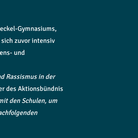
Haeckel-Gymnasiums,
sich zuvor intensiv
bens- und
nd Rassismus in der
er des Aktionsbündnis
mit den Schulen, um
nachfolgenden