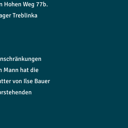
en Hohen Weg 77b.
ager Treblinka
Einschränkungen
en Mann hat die
tter von Ilse Bauer
vorstehenden