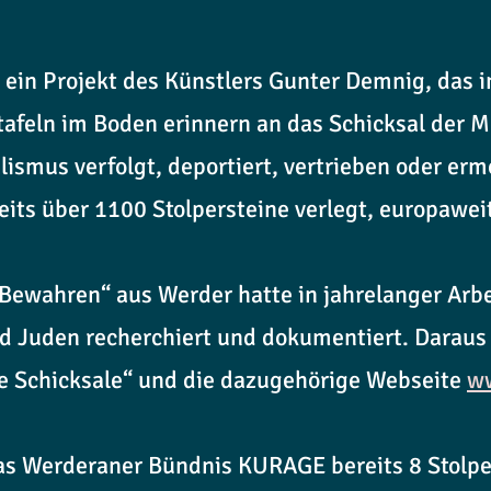
d ein Projekt des Künstlers Gunter Demnig, das 
afeln im Boden erinnern an das Schicksal der M
alismus verfolgt, deportiert, vertrieben oder er
its über 1100 Stolpersteine verlegt, europaweit
Bewahren“ aus Werder hatte in jahrelanger Arbe
d Juden recherchiert und dokumentiert. Daraus
 Schicksale“ und die dazugehörige Webseite
ww
s Werderaner Bündnis KURAGE bereits 8 Stolper