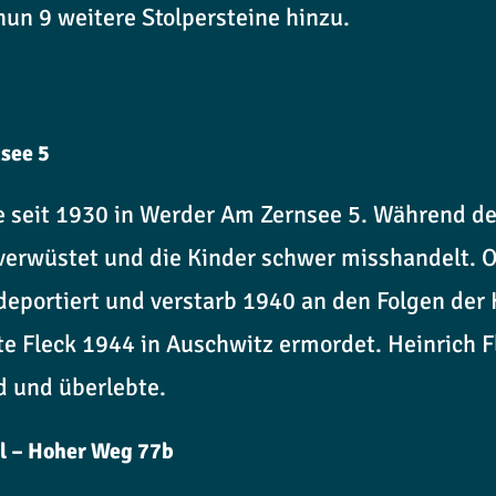
un 9 weitere Stolpersteine hinzu.
nsee 5
bte seit 1930 in Werder Am Zernsee 5. Während
verwüstet und die Kinder schwer misshandelt. O
eportiert und verstarb 1940 an den Folgen der 
 Fleck 1944 in Auschwitz ermordet. Heinrich F
d und überlebte.
al – Hoher Weg 77b