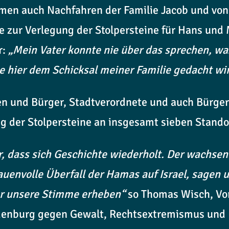
en auch Nachfahren der Familie Jacob und von F
e zur Verlegung der Stolpersteine für Hans und
r:
„Mein Vater konnte nie über das sprechen, was 
e hier dem Schicksal meiner Familie gedacht wi
en und Bürger, Stadtverordnete und auch Bürge
 der Stolpersteine an insgesamt sieben Standort
r, dass sich Geschichte wiederholt. Der wachse
uenvolle Überfall der Hamas auf Israel, sagen u
er unsere Stimme erheben“
so Thomas Wisch, Vor
denburg gegen Gewalt, Rechtsextremismus und