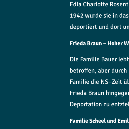
Edla Charlotte Rosen
1942 wurde sie in das
deportiert und dort 
Frieda Braun – Hoher W
Die Familie Bauer le
betroffen, aber durch
Familie die NS–Zeit ü
Frieda Braun hingege
Deportation zu entzie
Familie Scheel und Emi