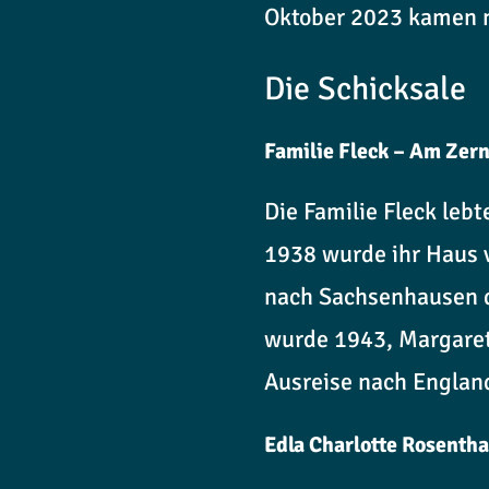
Oktober 2023 kamen n
Die Schicksale
Familie Fleck – Am Zer
Die Familie Fleck le
1938 wurde ihr Haus 
nach Sachsenhausen d
wurde 1943, Margarete
Ausreise nach Englan
Edla Charlotte Rosenth