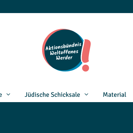
e
Jüdische Schicksale
Material