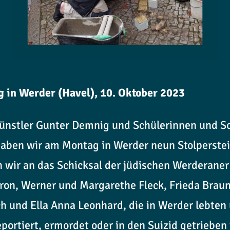
g in Werder (Havel), 10. Oktober 2023
nstler Gunter Demnig und Schülerinnen und Sc
aben wir am Montag in Werder neun Stolperstein
n wir an das Schicksal der jüdischen Werderane
on, Werner und Margarethe Fleck, Frieda Braun
h und Ella Anna Leonhard, die in Werder lebten
eportiert, ermordet oder in den Suizid getriebe