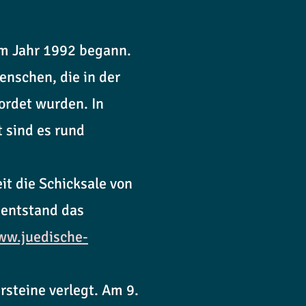
im Jahr 1992 begann.
enschen, die in der
mordet wurden. In
 sind es rund
it die Schicksale von
 entstand das
w.juedische-
steine verlegt. Am 9.