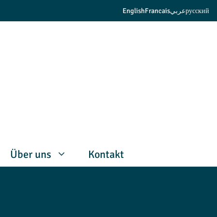
English
Francais
عربي
русский
Über uns
Kontakt