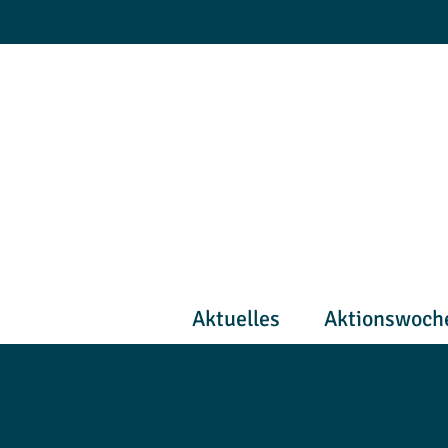
Zum
Inhalt
springen
Aktuelles
Aktionswoch