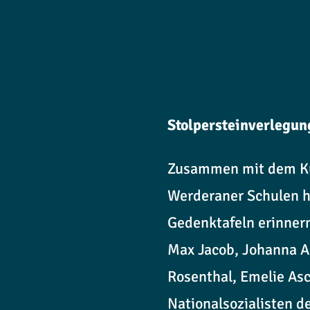
Stolpersteinverlegun
Zusammen mit dem Kü
Werderaner Schulen h
Gedenktafeln erinner
Max Jacob, Johanna Ar
Rosenthal, Emelie Asc
Nationalsozialisten d