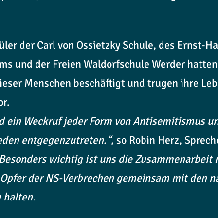
üler der Carl von Ossietzky Schule, des Ernst-
s und der Freien Waldorfschule Werder hatten 
ieser Menschen beschäftigt und trugen ihre Le
or.
nd ein Weckruf jeder Form von Antisemitismus u
eden entgegenzutreten.“,
so Robin Herz, Sprech
Besonders wichtig ist uns die Zusammenarbeit 
e Opfer der NS-Verbrechen gemeinsam mit den 
 halten.