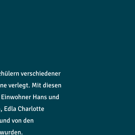
hülern verschiedener
e verlegt. Mit diesen
r Einwohner Hans und
, Edla Charlotte
 und von den
n wurden.