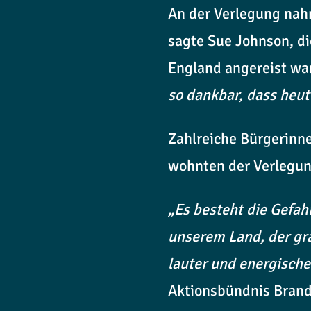
An der Verlegung nahm
sagte Sue Johnson, di
England angereist wa
so dankbar, dass heut
Zahlreiche Bürgerinn
wohnten der Verlegung
„Es besteht die Gefah
unserem Land, der gra
lauter und energisch
Aktionsbündnis Bran