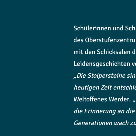
Schülerinnen und Sch
des Oberstufenzentrum
mit den Schicksalen d
Leidensgeschichten v
„Die Stolpersteine si
heutigen Zeit entschi
Weltoffenes Werder.
„
die Erinnerung an di
Generationen wach zu