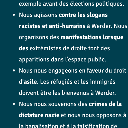
exemple avant des élections politiques.
Nous agissons
contre les slogans
racistes et anti-humains
à Werder. Nous
organisons des
manifestations lorsque
des
extrémistes de droite font des
apparitions dans l’espace public.
Nous nous engageons en faveur du droit
d‘
asile
. Les réfugiés et les immigrés
doivent être les bienvenus à Werder.
Nous nous souvenons des
crimes de la
dictature nazie
et nous nous opposons à
la banalisation et à la falsification de