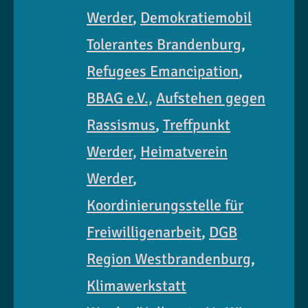
Werder
,
Demokratiemobil
Tolerantes Brandenburg
,
Refugees Emancipation
,
BBAG e.V.,
Aufstehen gegen
Rassismus
,
Treffpunkt
Werder,
Heimatverein
Werder
,
Koordinierungsstelle für
Freiwilligenarbeit
,
DGB
Region Westbrandenburg
,
Klimawerkstatt