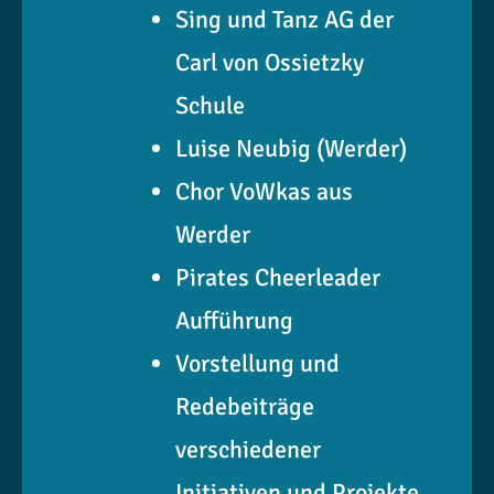
Sing und Tanz AG der
Carl von Ossietzky
Schule
Luise Neubig (Werder)
Chor VoWkas aus
Werder
Pirates Cheerleader
Aufführung
Vorstellung und
Redebeiträge
verschiedener
Initiativen und Projekte