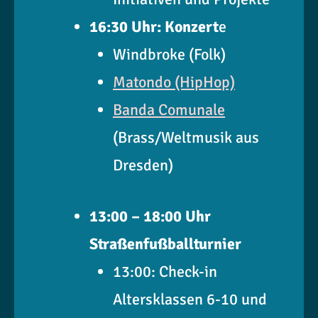
16:30 Uhr: Konzert
e
Windbroke (Folk)
Matondo (HipHop)
Banda Comunale
(Brass/Weltmusik aus
Dresden)
13:00 – 18:00 Uhr
Straßenfußballturnier
13:00: Check-in
Altersklassen 6-10 und