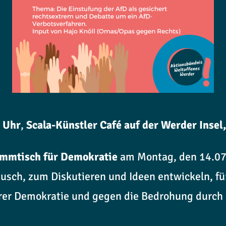
0 Uhr
,
Scala-Künstler Café auf der Werder Insel
mmtisch für Demokratie
am Montag, den 14.07
sch, zum Diskutieren und Ideen entwickeln, fü
erer Demokratie und gegen die Bedrohung durch