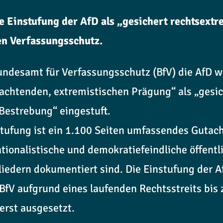
e Einstufung der AfD als „gesichert rechtsextr
n Verfassungsschutz.
ndesamt für Verfassungsschutz (BfV) die AfD w
htenden, extremistischen Prägung“ als „gesic
Bestrebung“ eingestuft.
tufung ist ein 1.100 Seiten umfassendes Gutac
ationalistische und demokratiefeindliche öffen
iedern dokumentiert sind. Die Einstufung der Af
BfV aufgrund eines laufenden Rechtsstreits bis
erst ausgesetzt.