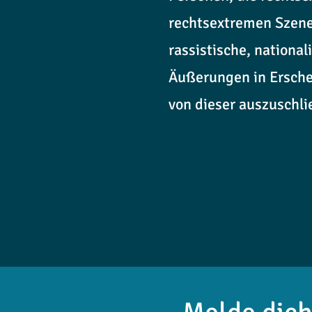
rechtsextremen Szene
rassistische, nationa
Äußerungen in Erschei
von dieser auszuschli