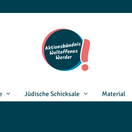
e
Jüdische Schicksale
Material