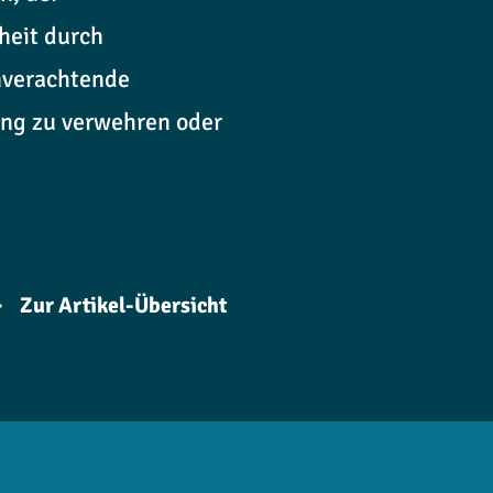
heit durch
enverachtende
ung zu verwehren oder
Zur Artikel-Übersicht