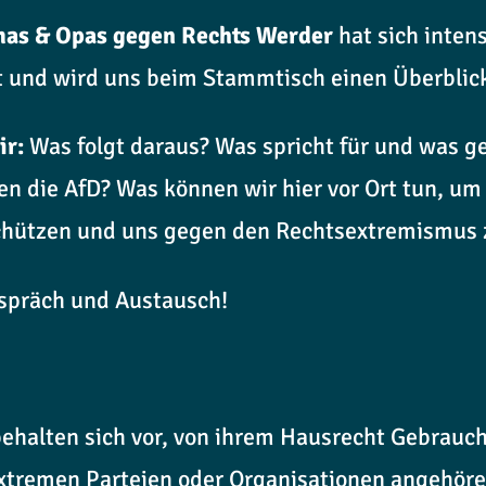
as & Opas gegen Rechts Werder
hat sich inten
t und wird uns beim Stammtisch einen Überblic
ir:
Was folgt daraus? Was spricht für und was g
n die AfD? Was können wir hier vor Ort tun, um
hützen und uns gegen den Rechtsextremismus 
espräch und Austausch!
behalten sich vor, von ihrem Hausrecht Gebrau
extremen Parteien oder Organisationen angehöre