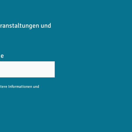
eranstaltungen und
me
itere Informationen und