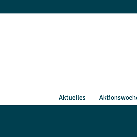
Zum
Inhalt
springen
Aktuelles
Aktionswoch