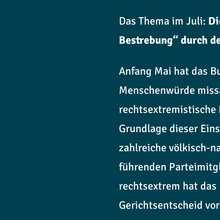
Das Thema im Juli:
Di
Bestrebung“ durch de
Anfang Mai hat das Bu
Menschenwürde missac
rechtsextremistische 
Grundlage dieser Eins
zahlreiche völkisch-n
führenden Parteimitgl
rechtsextrem hat das 
Gerichtsentscheid vor