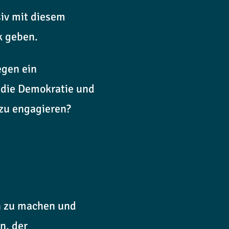
siv mit diesem
k geben.
egen ein
 die Demokratie und
zu engagieren?
ch zu machen und
n, der