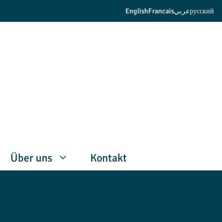
English
Francais
عربي
русский
Über uns
Kontakt