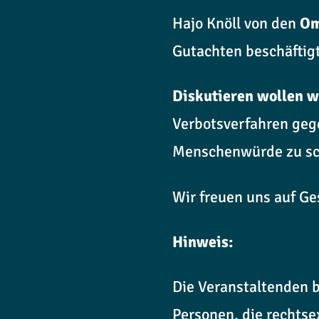
Hajo Knöll von den
Om
Gutachten beschäftig
Diskutieren wollen w
Verbotsverfahren gege
Menschenwürde zu sc
Wir freuen uns auf G
Hinweis:
Die Veranstaltenden 
Personen, die rechts