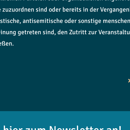
 zuzuordnen sind oder bereits in der Vergangen
listische, antisemitische oder sonstige mensch
nung getreten sind, den Zutritt zur Veranstalt
eßen.