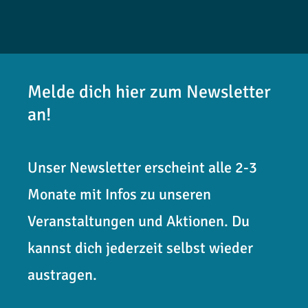
Melde dich hier zum Newsletter
an!
Unser Newsletter erscheint alle 2-3
Monate mit Infos zu unseren
Veranstaltungen und Aktionen. Du
kannst dich jederzeit selbst wieder
austragen.