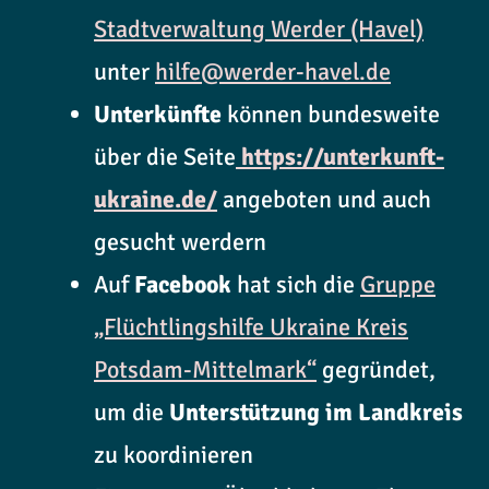
Stadtverwaltung Werder (Havel)
unter
hilfe@werder-havel.de
Unterkünfte
können bundesweite
über die Seite
https://unterkunft-
ukraine.de/
angeboten und auch
gesucht werdern
Auf
Facebook
hat sich die
Gruppe
„Flüchtlingshilfe Ukraine Kreis
Potsdam-Mittelmark“
gegründet,
um die
Unterstützung im Landkreis
zu koordinieren