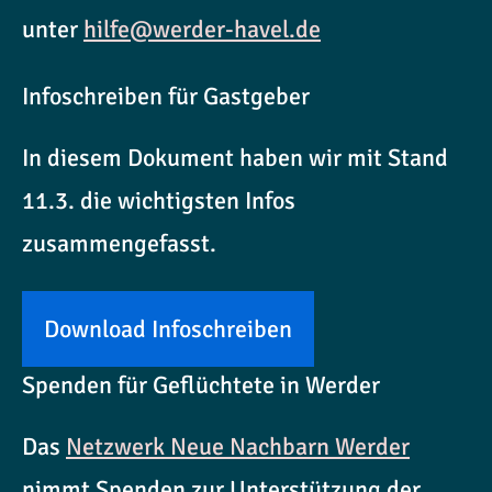
unter
hilfe@werder-havel.de
Infoschreiben für Gastgeber
In diesem Dokument haben wir mit Stand
11.3. die wichtigsten Infos
zusammengefasst.
Download Infoschreiben
Spenden für Geflüchtete in Werder
Das
Netzwerk Neue Nachbarn Werder
nimmt Spenden zur Unterstützung der