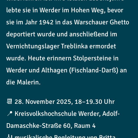
lebte sie in Werder im Hohen Weg, bevor
sie im Jahr 1942 in das Warschauer Ghetto
deportiert wurde und anschließend im
Vernichtungslager Treblinka ermordet
wurde. Heute erinnern Stolpersteine in
Werder und Althagen (Fischland-Darß) an
die Malerin.
📆 28. November 2025, 18–19.30 Uhr
📍 Kreisvolkshochschule Werder, Adolf-
Damaschke-Straße 60, Raum 4
🎻 musikalische Begleitung von Britta