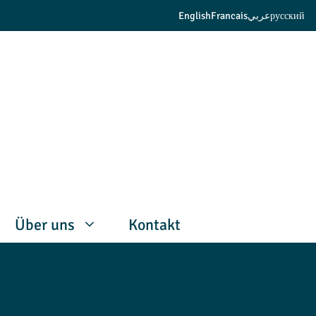
English
Francais
عربي
русский
Über uns
Kontakt