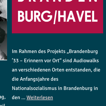
Im Rahmen des Projekts „Brandenburg
’33 – Erinnern vor Ort“ sind Audiowalks
an verschiedenen Orten entstanden, die
die Anfangsjahre des
Nationalsozialismus in Brandenburg in
ag,
den …
Weiterlesen
il,