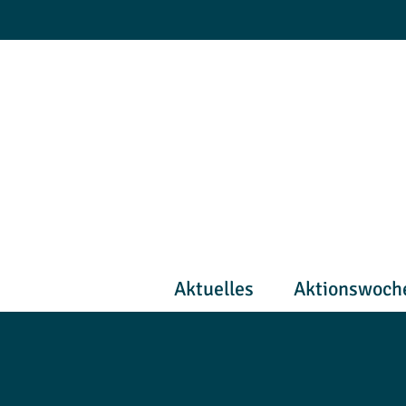
Zum
Inhalt
springen
Aktuelles
Aktionswoch