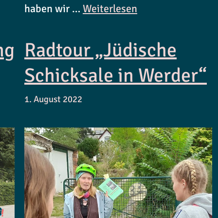
haben wir …
Weiterlesen
ng
Radtour „Jüdische
Schicksale in Werder“
1. August 2022