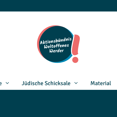
e
Jüdische Schicksale
Material