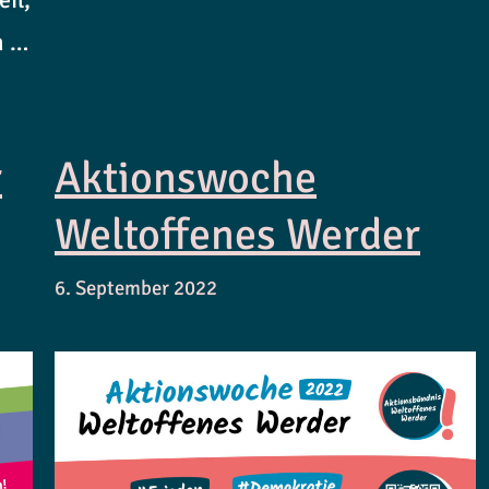
m …
r
Aktionswoche
Weltoffenes Werder
6. September 2022